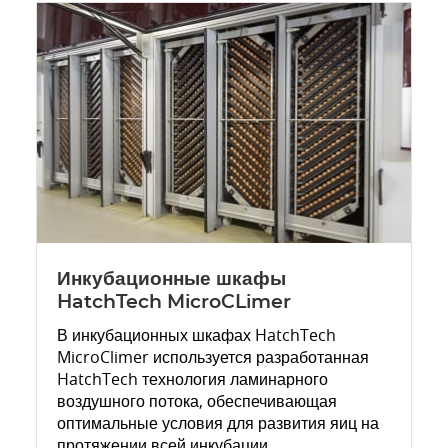
Инкубационные шкафы
HatchTech MicroCLimer
В инкубационных шкафах HatchTech
MicroClimer используется разработанная
HatchTech технология ламинарного
воздушного потока, обеспечивающая
оптимальные условия для развития яиц на
протяжении всей инкубации.