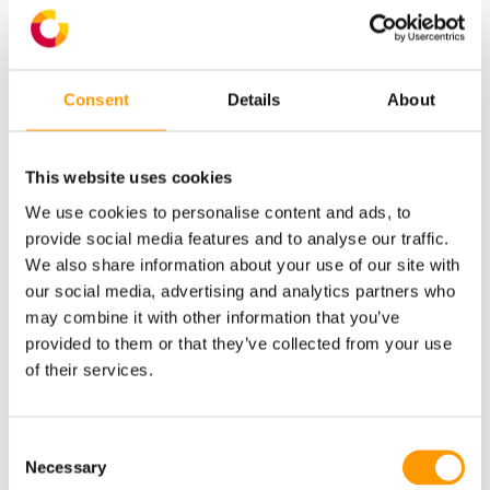
Consent
Details
About
This website uses cookies
We use cookies to personalise content and ads, to
Эффективные
provide social media features and to analyse our traffic.
We also share information about your use of our site with
инкубационные продукты
our social media, advertising and analytics partners who
may combine it with other information that you’ve
provided to them or that they’ve collected from your use
of their services.
Consent
Necessary
Selection