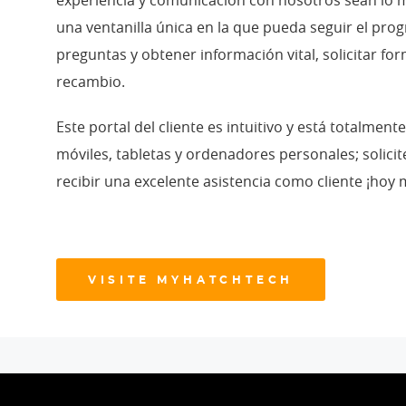
experiencia y comunicación con nosotros sean lo má
una ventanilla única en la que pueda seguir el pro
preguntas y obtener información vital, solicitar fo
recambio.
Este portal del cliente es intuitivo y está totalmen
móviles, tabletas y ordenadores personales; solici
recibir una excelente asistencia como cliente ¡hoy
VISITE MYHATCHTECH