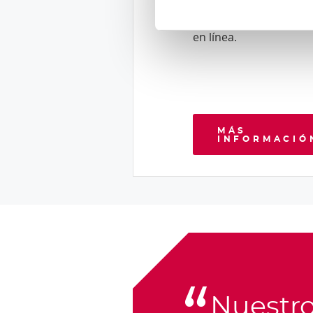
intuitivo portal del cli
en línea.
MÁS
INFORMACIÓ
Nuestr