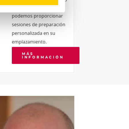
si lo desea, también
podemos proporcionar
sesiones de preparación
personalizada en su
emplazamiento.
MÁS
INFORMACIÓN