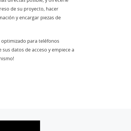
s directas posible, y ofrecerle
greso de su proyecto, hacer
rmación y encargar piezas de
te optimizado para teléfonos
te sus datos de acceso y empiece a
 mismo!