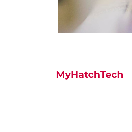
MyHatchTech