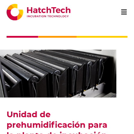
Unidad de
prehumidificación para